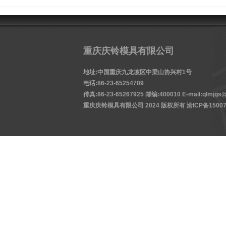
重庆庆铃模具有限公司
地址:中国重庆九龙坡区中梁山协兴村1号
电话:86-23-65254709
传真:86-23-65267925 邮编:400010 E-mail:qlmjgs@
重庆庆铃模具有限公司 2024 版权所有
渝ICP备15007