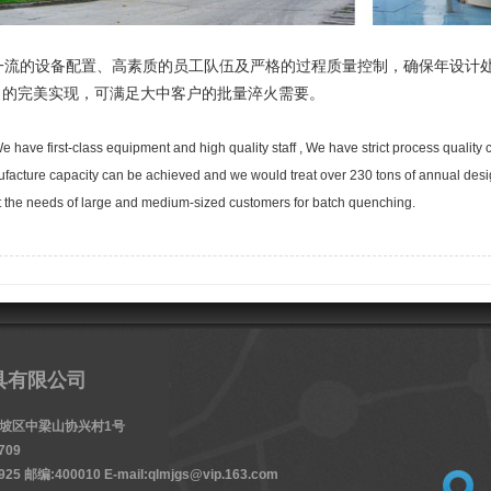
流的设备配置、高素质的员工队伍及严格的过程质量控制，确保年设计处理
）的完美实现，可满足大中客户的批量淬火需要。
ave first-class equipment and high quality staff , We have strict process quality 
facture capacity can be achieved and we would treat over 230 tons of annual des
 the needs of large and medium-sized customers for batch quenching.
具有限公司
龙坡区中梁山协兴村1号
709
25 邮编:400010 E-mail:qlmjgs@vip.163.com