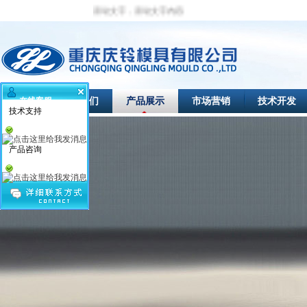
滚动文字，滚动文字内容
首页
关于我们
产品展示
市场营销
技术开发
在线客服
技术支持
产品咨询