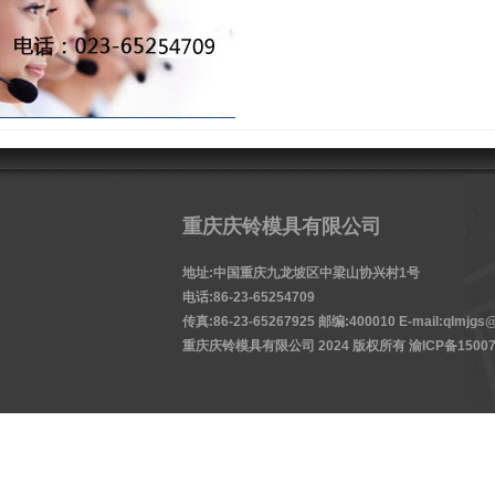
重庆庆铃模具有限公司
地址:中国重庆九龙坡区中梁山协兴村1号
电话:86-23-65254709
传真:86-23-65267925 邮编:400010 E-mail:qlmjgs@
重庆庆铃模具有限公司 2024 版权所有
渝ICP备15007