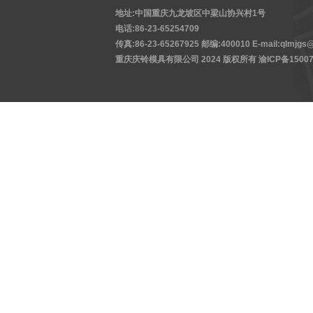
地址:中国重庆九龙坡区中梁山协兴村1号
电话:86-23-65254709
传真:86-23-65267925 邮编:400010 E-mail:qlmjgs@
重庆庆铃模具有限公司 2024 版权所有
渝ICP备15007