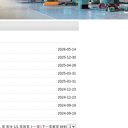
2026-05-14
2025-12-30
2025-04-28
2025-03-31
2025-03-31
2024-12-23
2024-12-23
2024-09-19
2024-09-19
 页 页次:1/1 页
首页
上一页
1
下一页
尾页
转到