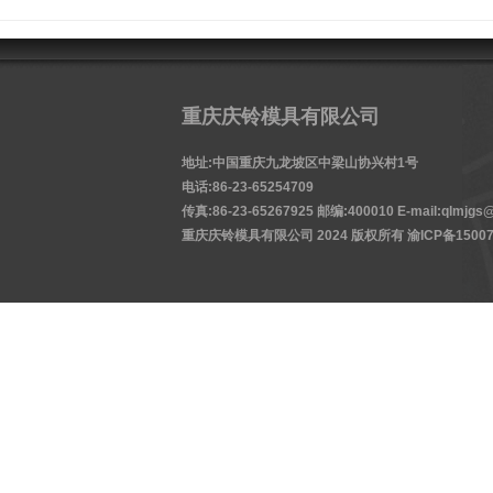
重庆庆铃模具有限公司
地址:中国重庆九龙坡区中梁山协兴村1号
电话:86-23-65254709
传真:86-23-65267925 邮编:400010 E-mail:qlmjgs@
重庆庆铃模具有限公司 2024 版权所有
渝ICP备15007