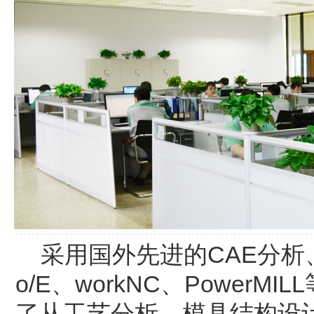
采用国外先进的CAE分析、设
o/E、workNC、Power
了从工艺分析、模具结构设